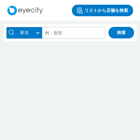
リストから店舗を検索
駅名
検索