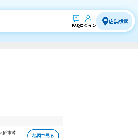
店舗検索
FAQ
ログイン
 大阪市港
地図で見る