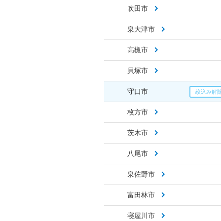
吹田市
泉大津市
高槻市
貝塚市
守口市
枚方市
茨木市
八尾市
泉佐野市
富田林市
寝屋川市