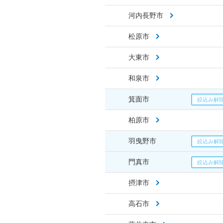
河内長野市
松原市
大東市
和泉市
箕面市
柏原市
羽曳野市
門真市
摂津市
高石市