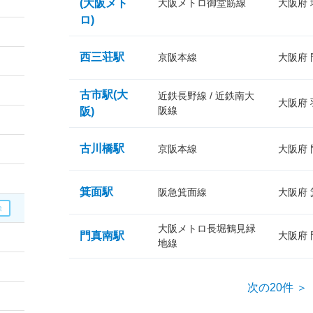
(大阪メト
大阪メトロ御堂筋線
大阪府
ロ)
西三荘駅
京阪本線
大阪府
古市駅(大
近鉄長野線 / 近鉄南大
大阪府
阪線
阪)
古川橋駅
京阪本線
大阪府
箕面駅
阪急箕面線
大阪府
大阪メトロ長堀鶴見緑
門真南駅
大阪府
地線
次の20件 ＞