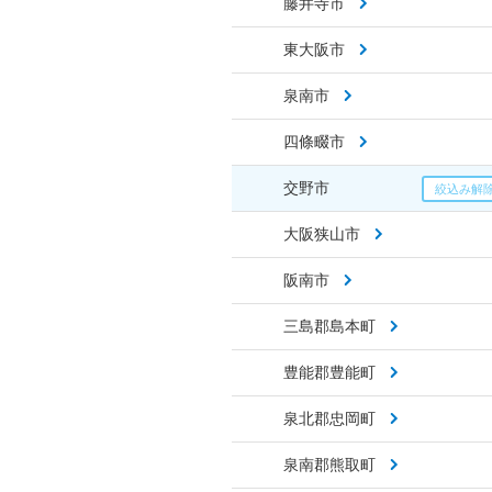
藤井寺市
東大阪市
泉南市
四條畷市
交野市
大阪狭山市
阪南市
三島郡島本町
豊能郡豊能町
泉北郡忠岡町
泉南郡熊取町