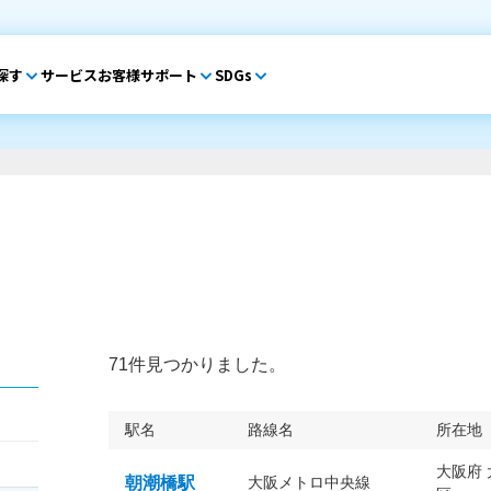
探す
サービス
お客様サポート
SDGs
71件見つかりました。
駅名
路線名
所在地
大阪府
朝潮橋駅
大阪メトロ中央線