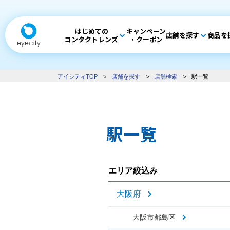
はじめての
キャンペーン
店舗を探す
商品を
コンタクトレンズ
・クーポン
アイシティTOP
>
店舗を探す
>
店舗検索
>
駅一覧
駅一覧
エリア絞込み
大阪府
大阪市都島区