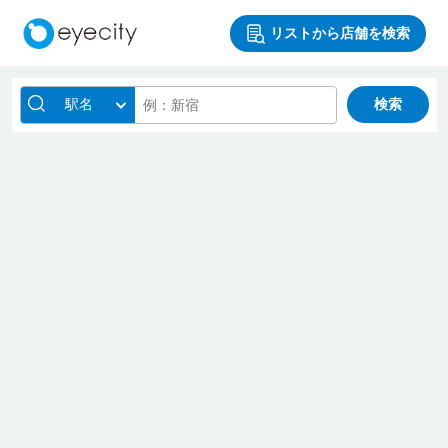
リストから店舗を検索
駅名
検索