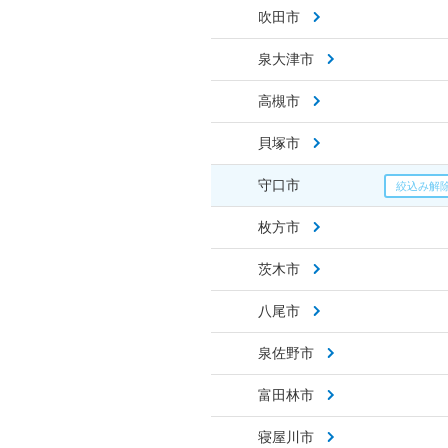
吹田市
泉大津市
高槻市
貝塚市
守口市
枚方市
茨木市
八尾市
泉佐野市
富田林市
寝屋川市