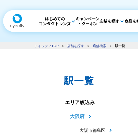
はじめての
キャンペーン
店舗を探す
商品を
コンタクトレンズ
・クーポン
アイシティTOP
>
店舗を探す
>
店舗検索
>
駅一覧
駅一覧
エリア絞込み
大阪府
大阪市都島区