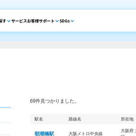
探す
サービス
お客様サポート
SDGs
69件見つかりました。
駅名
路線名
所在地
大阪府
朝潮橋駅
大阪メトロ中央線