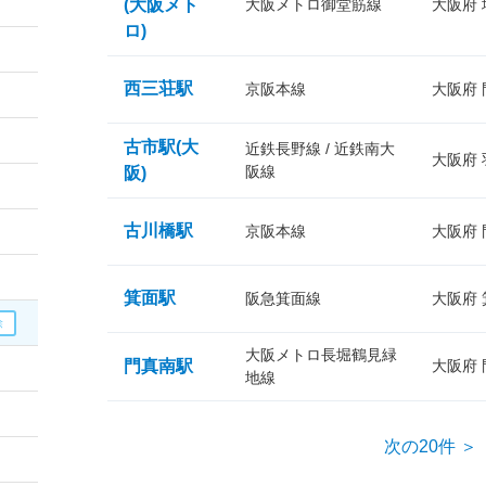
(大阪メト
大阪メトロ御堂筋線
大阪府
ロ)
西三荘駅
京阪本線
大阪府
古市駅(大
近鉄長野線 / 近鉄南大
大阪府
阪線
阪)
古川橋駅
京阪本線
大阪府
箕面駅
阪急箕面線
大阪府
大阪メトロ長堀鶴見緑
門真南駅
大阪府
地線
次の20件 ＞