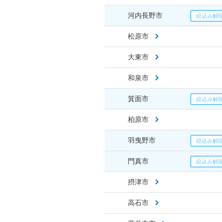
河内長野市
松原市
大東市
和泉市
箕面市
柏原市
羽曳野市
門真市
摂津市
高石市