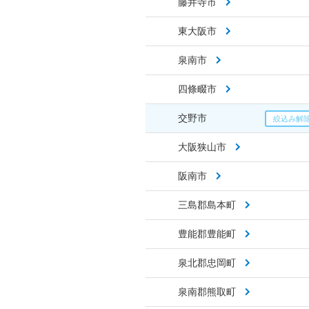
藤井寺市
東大阪市
泉南市
四條畷市
交野市
大阪狭山市
阪南市
三島郡島本町
豊能郡豊能町
泉北郡忠岡町
泉南郡熊取町