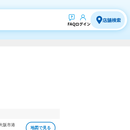
店舗検索
FAQ
ログイン
 大阪市港
地図で見る