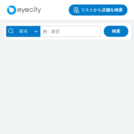
リストから店舗を検索
駅名
検索