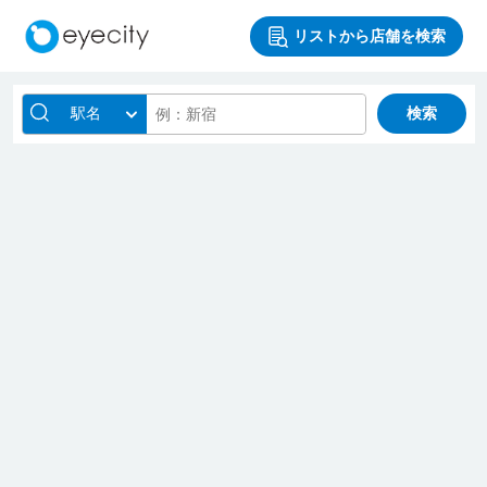
リストから店舗を検索
駅名
検索