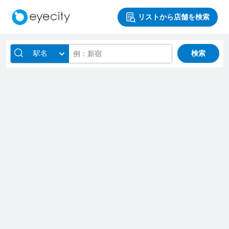
リストから店舗を検索
駅名
検索