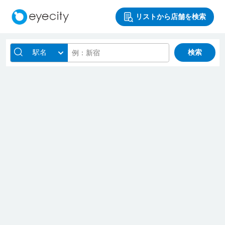
リストから店舗を検索
駅名
検索