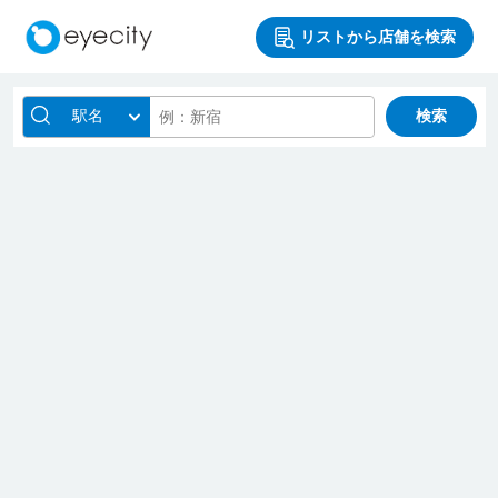
リストから店舗を検索
駅名
検索