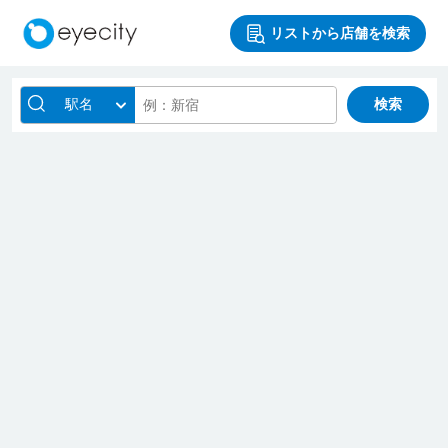
リストから店舗を検索
駅名
検索