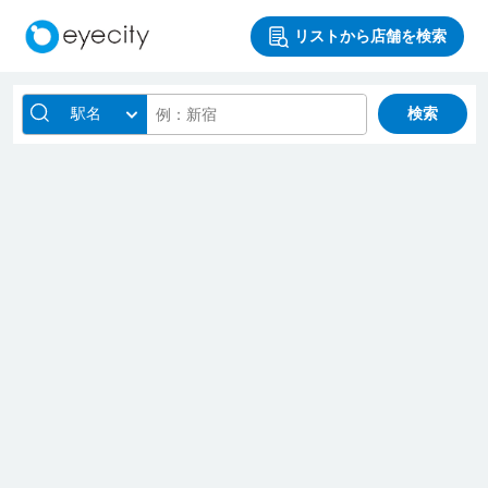
リストから店舗を検索
駅名
検索