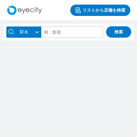
リストから店舗を検索
駅名
検索