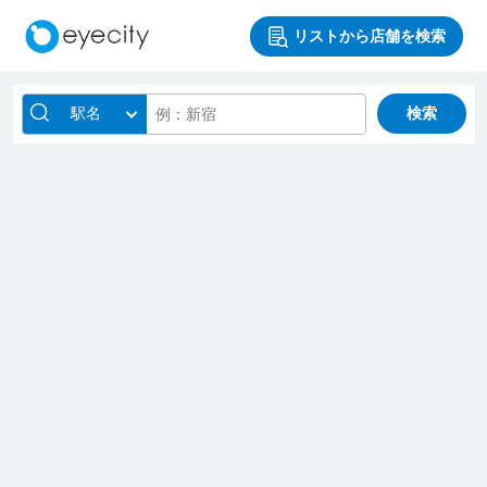
リストから店舗を検索
駅名
検索