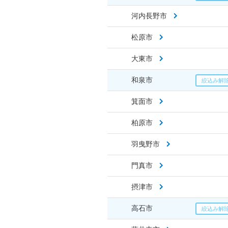
河内長野市
松原市
大東市
和泉市
箕面市
柏原市
羽曳野市
門真市
摂津市
高石市