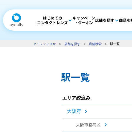
はじめての
キャンペーン
店舗を探す
商品を
コンタクトレンズ
・クーポン
アイシティTOP
>
店舗を探す
>
店舗検索
>
駅一覧
駅一覧
エリア絞込み
大阪府
大阪市都島区