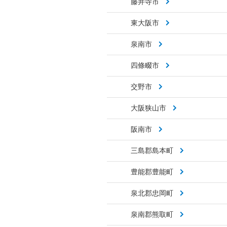
藤井寺市
東大阪市
泉南市
四條畷市
交野市
大阪狭山市
阪南市
三島郡島本町
豊能郡豊能町
泉北郡忠岡町
泉南郡熊取町