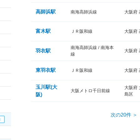
高師浜駅
南海高師浜線
大阪府
富木駅
ＪＲ阪和線
大阪府
南海高師浜線 / 南海本
羽衣駅
大阪府
線
東羽衣駅
ＪＲ阪和線
大阪府
玉川駅(大
大阪府
大阪メトロ千日前線
島区
阪)
次の20件 ＞