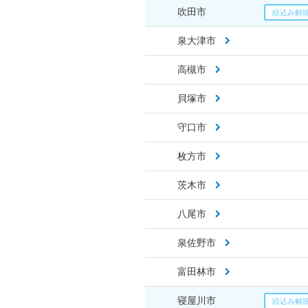
吹田市
泉大津市
高槻市
貝塚市
守口市
枚方市
茨木市
八尾市
泉佐野市
富田林市
寝屋川市