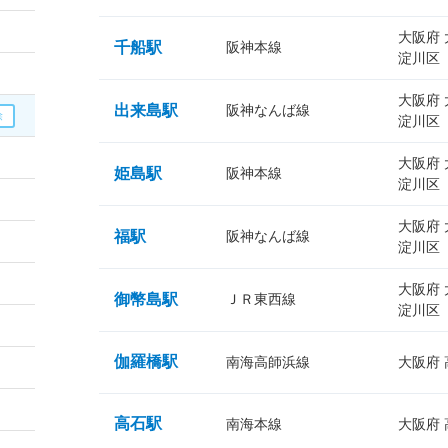
大阪府
千船駅
阪神本線
淀川区
大阪府
出来島駅
阪神なんば線
淀川区
大阪府
姫島駅
阪神本線
淀川区
大阪府
福駅
阪神なんば線
淀川区
大阪府
御幣島駅
ＪＲ東西線
淀川区
伽羅橋駅
南海高師浜線
大阪府
高石駅
南海本線
大阪府