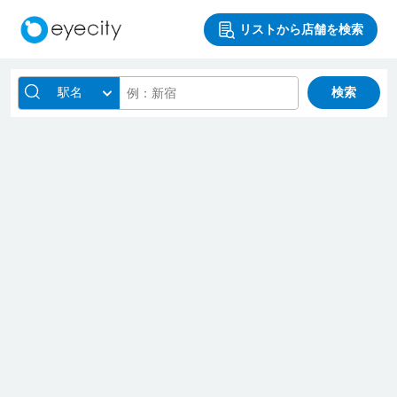
リストから店舗を検索
駅名
検索