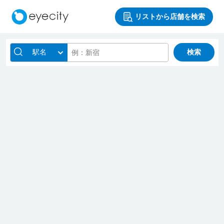
リストから店舗を検索
駅名
検索