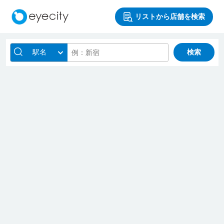
リストから店舗を検索
駅名
検索