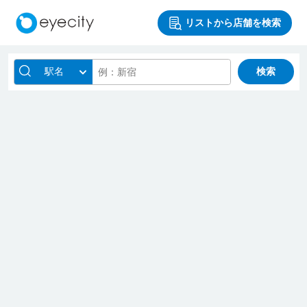
リストから店舗を検索
駅名
検索