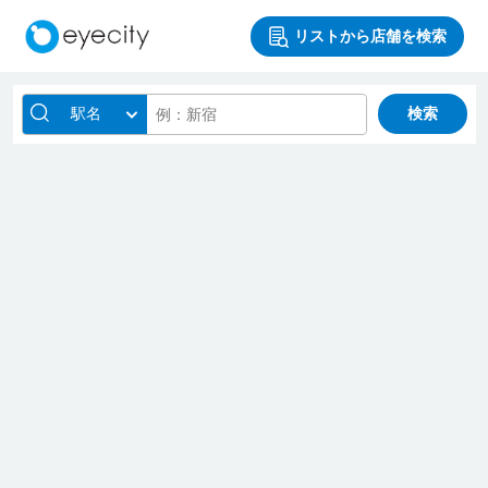
リストから店舗を検索
駅名
検索