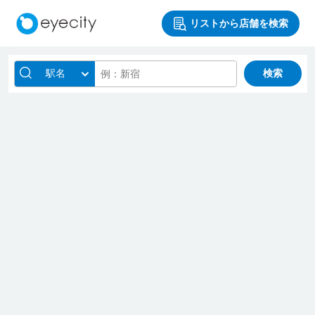
リストから店舗を検索
駅名
検索