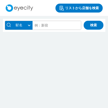
リストから店舗を検索
駅名
検索