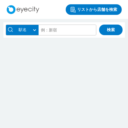
リストから店舗を検索
駅名
検索