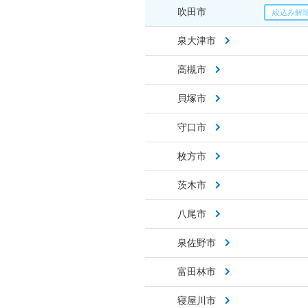
吹田市
泉大津市
高槻市
貝塚市
守口市
枚方市
茨木市
八尾市
泉佐野市
富田林市
寝屋川市