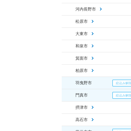
河内長野市
松原市
大東市
和泉市
箕面市
柏原市
羽曳野市
門真市
摂津市
高石市