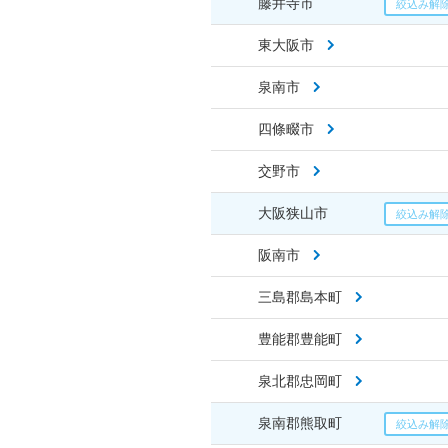
藤井寺市
東大阪市
泉南市
四條畷市
交野市
大阪狭山市
阪南市
三島郡島本町
豊能郡豊能町
泉北郡忠岡町
泉南郡熊取町