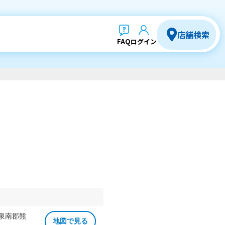
店舗検索
FAQ
ログイン
 泉南郡熊
地図で見る