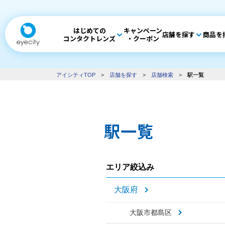
はじめての
キャンペーン
店舗を探す
商品を
コンタクトレンズ
・クーポン
アイシティTOP
>
店舗を探す
>
店舗検索
>
駅一覧
駅一覧
エリア絞込み
大阪府
大阪市都島区