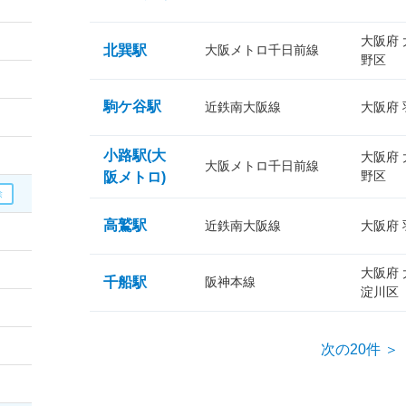
大阪府
北巽駅
大阪メトロ千日前線
野区
駒ケ谷駅
近鉄南大阪線
大阪府
小路駅(大
大阪府
大阪メトロ千日前線
野区
阪メトロ)
高鷲駅
近鉄南大阪線
大阪府
大阪府
千船駅
阪神本線
淀川区
次の20件 ＞