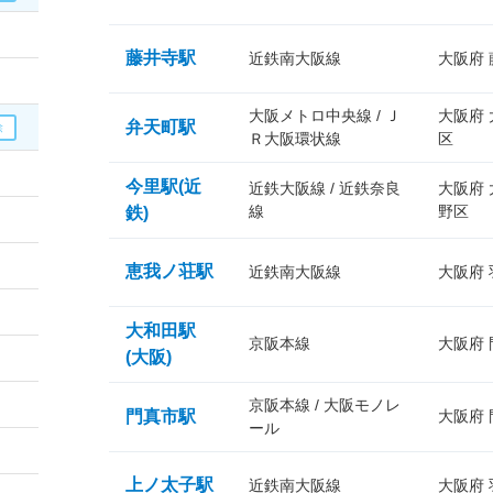
藤井寺駅
近鉄南大阪線
大阪府
大阪メトロ中央線 / Ｊ
大阪府
弁天町駅
Ｒ大阪環状線
区
今里駅(近
近鉄大阪線 / 近鉄奈良
大阪府
線
野区
鉄)
恵我ノ荘駅
近鉄南大阪線
大阪府
大和田駅
京阪本線
大阪府
(大阪)
京阪本線 / 大阪モノレ
門真市駅
大阪府
ール
上ノ太子駅
近鉄南大阪線
大阪府