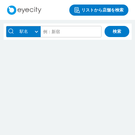
リストから店舗を検索
駅名
検索