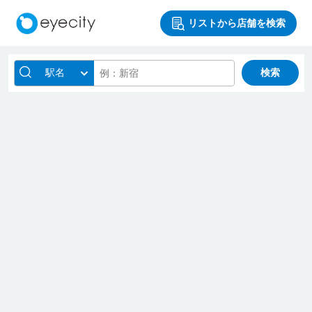
リストから店舗を検索
駅名
検索