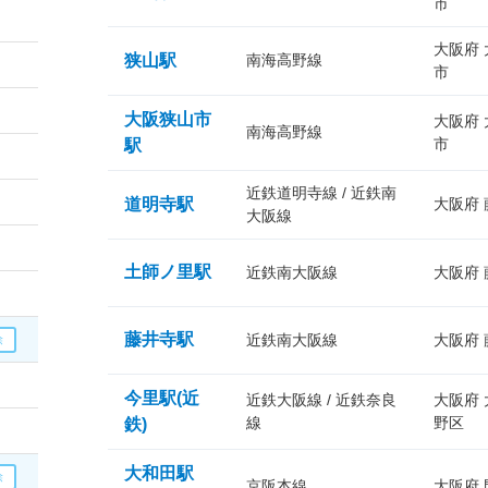
市
大阪府
狭山駅
南海高野線
市
大阪狭山市
大阪府
南海高野線
市
駅
近鉄道明寺線 / 近鉄南
道明寺駅
大阪府
大阪線
土師ノ里駅
近鉄南大阪線
大阪府
藤井寺駅
近鉄南大阪線
大阪府
今里駅(近
近鉄大阪線 / 近鉄奈良
大阪府
線
野区
鉄)
大和田駅
京阪本線
大阪府