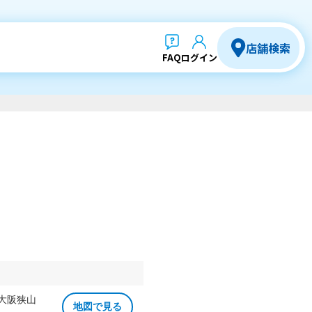
店舗検索
FAQ
ログイン
 大阪狭山
地図で見る