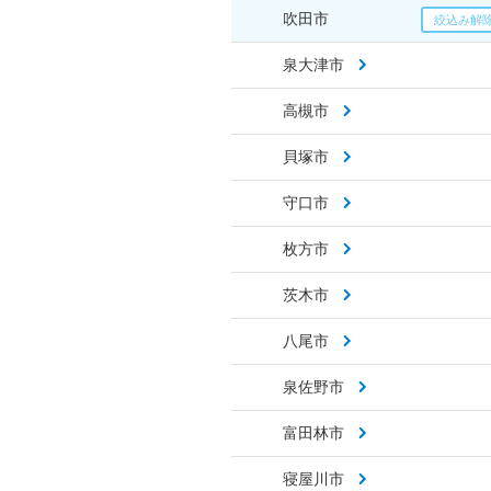
吹田市
泉大津市
高槻市
貝塚市
守口市
枚方市
茨木市
八尾市
泉佐野市
富田林市
寝屋川市