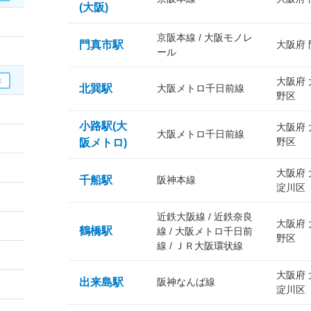
(大阪)
京阪本線 / 大阪モノレ
門真市駅
大阪府
ール
大阪府
北巽駅
大阪メトロ千日前線
野区
小路駅(大
大阪府
大阪メトロ千日前線
野区
阪メトロ)
大阪府
千船駅
阪神本線
淀川区
近鉄大阪線 / 近鉄奈良
大阪府
鶴橋駅
線 / 大阪メトロ千日前
野区
線 / ＪＲ大阪環状線
大阪府
出来島駅
阪神なんば線
淀川区