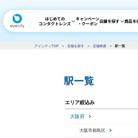
はじめての
キャンペーン
店舗を探す
商品を
コンタクトレンズ
・クーポン
アイシティTOP
>
店舗を探す
>
店舗検索
>
駅一覧
駅一覧
エリア絞込み
大阪府
大阪市都島区