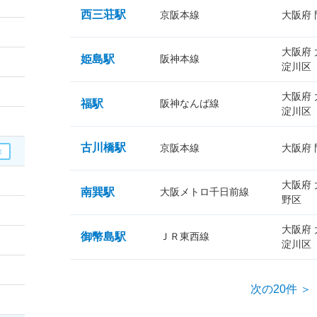
西三荘駅
京阪本線
大阪府
大阪府
姫島駅
阪神本線
淀川区
大阪府
福駅
阪神なんば線
淀川区
古川橋駅
京阪本線
大阪府
大阪府
南巽駅
大阪メトロ千日前線
野区
大阪府
御幣島駅
ＪＲ東西線
淀川区
次の20件 ＞