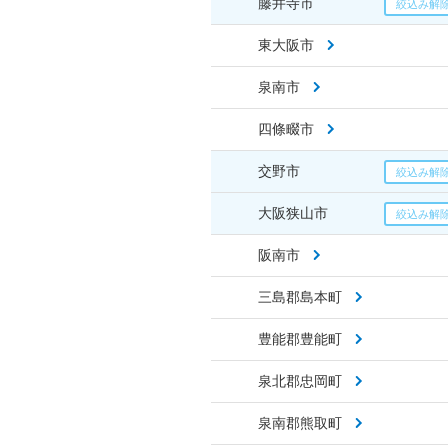
藤井寺市
東大阪市
泉南市
四條畷市
交野市
大阪狭山市
阪南市
三島郡島本町
豊能郡豊能町
泉北郡忠岡町
泉南郡熊取町