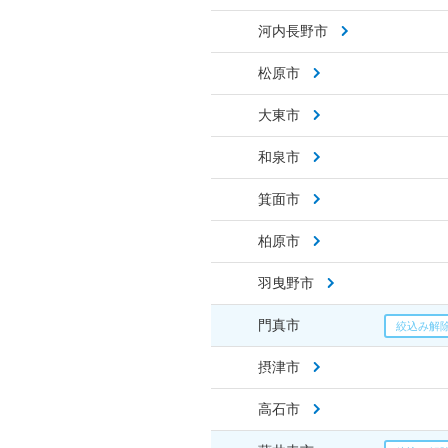
河内長野市
松原市
大東市
和泉市
箕面市
柏原市
羽曳野市
門真市
摂津市
高石市