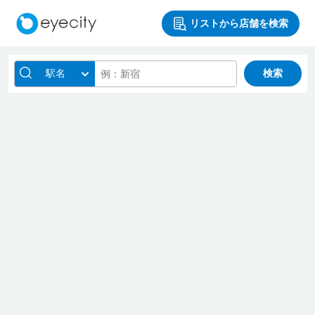
リストから店舗を検索
駅名
検索