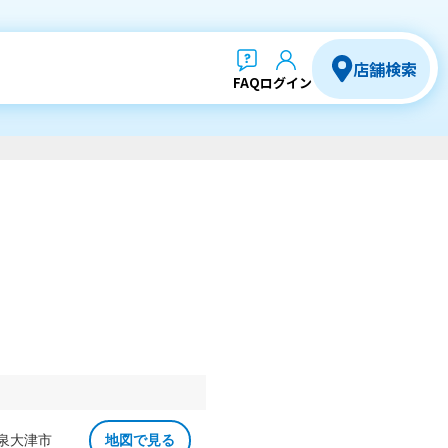
店舗検索
FAQ
ログイン
 泉大津市
地図で見る