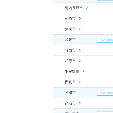
河内長野市
松原市
大東市
和泉市
箕面市
柏原市
羽曳野市
門真市
摂津市
高石市