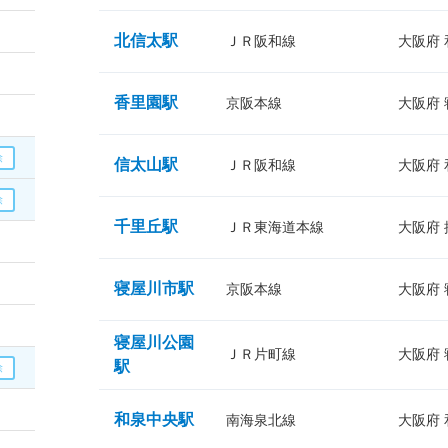
北信太駅
ＪＲ阪和線
大阪府
香里園駅
京阪本線
大阪府
信太山駅
ＪＲ阪和線
大阪府
千里丘駅
ＪＲ東海道本線
大阪府
寝屋川市駅
京阪本線
大阪府
寝屋川公園
ＪＲ片町線
大阪府
駅
和泉中央駅
南海泉北線
大阪府