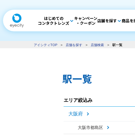
はじめての
キャンペーン
店舗を探す
商品を
コンタクトレンズ
・クーポン
アイシティTOP
>
店舗を探す
>
店舗検索
>
駅一覧
駅一覧
エリア絞込み
大阪府
大阪市都島区