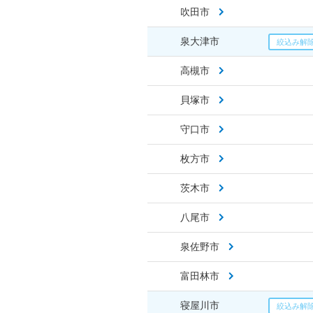
吹田市
泉大津市
高槻市
貝塚市
守口市
枚方市
茨木市
八尾市
泉佐野市
富田林市
寝屋川市