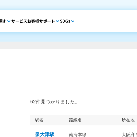
探す
サービス
お客様サポート
SDGs
62件見つかりました。
駅名
路線名
所在地
泉大津駅
南海本線
大阪府