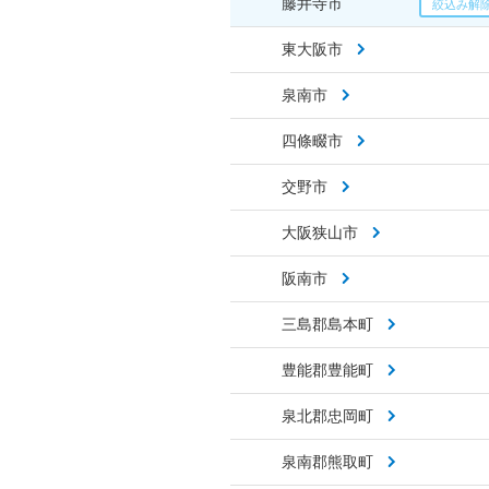
藤井寺市
東大阪市
泉南市
四條畷市
交野市
大阪狭山市
阪南市
三島郡島本町
豊能郡豊能町
泉北郡忠岡町
泉南郡熊取町