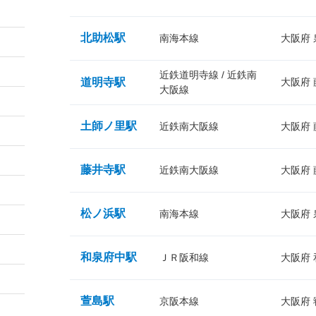
北助松駅
南海本線
大阪府
近鉄道明寺線 / 近鉄南
道明寺駅
大阪府
大阪線
土師ノ里駅
近鉄南大阪線
大阪府
藤井寺駅
近鉄南大阪線
大阪府
松ノ浜駅
南海本線
大阪府
和泉府中駅
ＪＲ阪和線
大阪府
萱島駅
京阪本線
大阪府