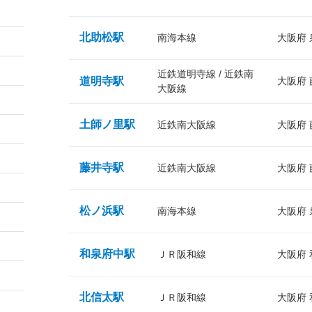
北助松駅
南海本線
大阪府
近鉄道明寺線 / 近鉄南
道明寺駅
大阪府
大阪線
土師ノ里駅
近鉄南大阪線
大阪府
藤井寺駅
近鉄南大阪線
大阪府
松ノ浜駅
南海本線
大阪府
和泉府中駅
ＪＲ阪和線
大阪府
北信太駅
ＪＲ阪和線
大阪府