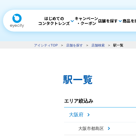
はじめての
キャンペーン
店舗を探す
商品を
コンタクトレンズ
・クーポン
アイシティTOP
>
店舗を探す
>
店舗検索
>
駅一覧
駅一覧
エリア絞込み
大阪府
大阪市都島区