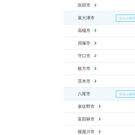
吹田市
泉大津市
高槻市
貝塚市
守口市
枚方市
茨木市
八尾市
泉佐野市
富田林市
寝屋川市