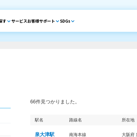
探す
サービス
お客様サポート
SDGs
66件見つかりました。
駅名
路線名
所在地
泉大津駅
南海本線
大阪府