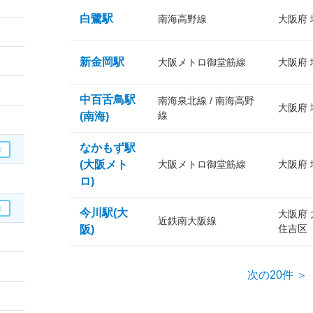
白鷺駅
南海高野線
大阪府
新金岡駅
大阪メトロ御堂筋線
大阪府
中百舌鳥駅
南海泉北線 / 南海高野
大阪府
線
(南海)
なかもず駅
(大阪メト
大阪メトロ御堂筋線
大阪府
ロ)
今川駅(大
大阪府
近鉄南大阪線
住吉区
阪)
次の20件 ＞