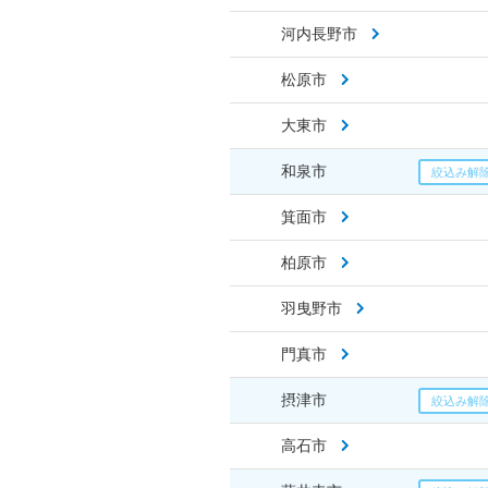
河内長野市
松原市
大東市
和泉市
箕面市
柏原市
羽曳野市
門真市
摂津市
高石市