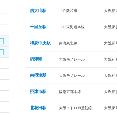
信太山駅
ＪＲ阪和線
大阪府
千里丘駅
ＪＲ東海道本線
大阪府
和泉中央駅
南海泉北線
大阪府
摂津駅
大阪モノレール
大阪府
南摂津駅
大阪モノレール
大阪府
摂津市駅
阪急京都本線
大阪府
北花田駅
大阪メトロ御堂筋線
大阪府