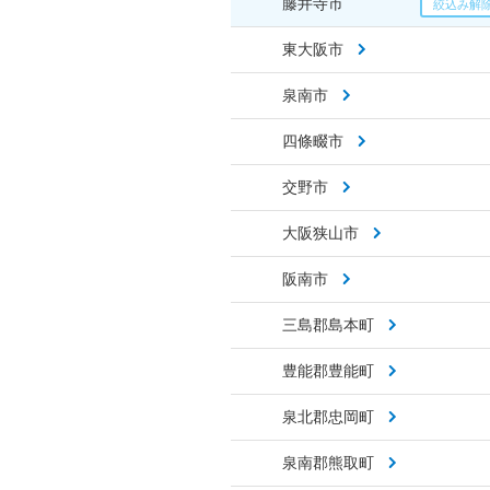
藤井寺市
東大阪市
泉南市
四條畷市
交野市
大阪狭山市
阪南市
三島郡島本町
豊能郡豊能町
泉北郡忠岡町
泉南郡熊取町