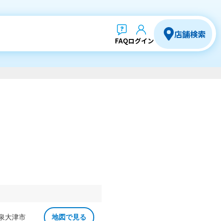
店舗検索
FAQ
ログイン
 泉大津市
地図で見る