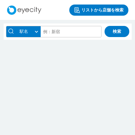
リストから店舗を検索
駅名
検索