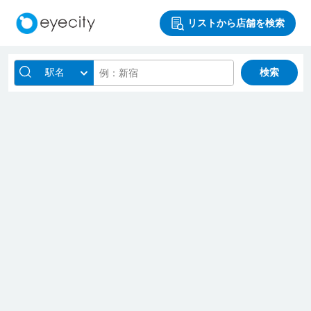
リストから店舗を検索
駅名
検索