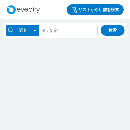
リストから店舗を検索
駅名
検索