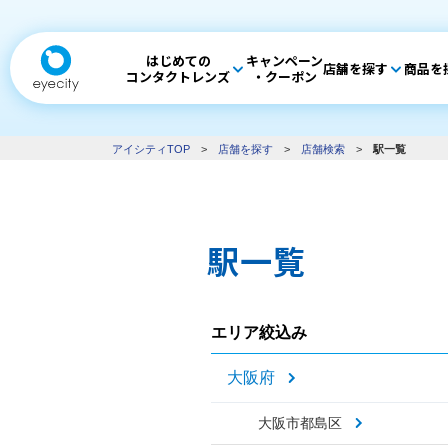
はじめての
キャンペーン
店舗を探す
商品を
コンタクトレンズ
・クーポン
アイシティTOP
>
店舗を探す
>
店舗検索
>
駅一覧
駅一覧
エリア絞込み
大阪府
大阪市都島区