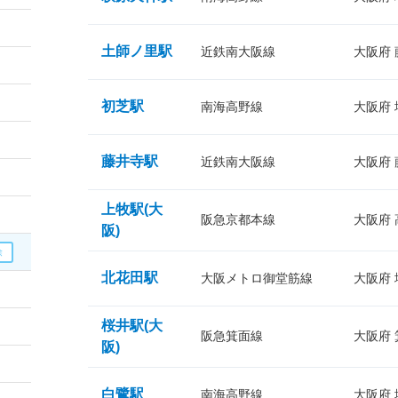
土師ノ里駅
近鉄南大阪線
大阪府
初芝駅
南海高野線
大阪府
藤井寺駅
近鉄南大阪線
大阪府
上牧駅(大
阪急京都本線
大阪府
阪)
北花田駅
大阪メトロ御堂筋線
大阪府
桜井駅(大
阪急箕面線
大阪府
阪)
白鷺駅
南海高野線
大阪府