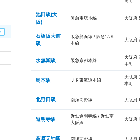
岡町
池田駅(大
阪急宝塚本線
大阪府
阪)
石橋阪大前
阪急箕面線 / 阪急宝塚
大阪府
本線
駅
大阪府
水無瀬駅
阪急京都本線
本町
大阪府
島本駅
ＪＲ東海道本線
本町
北野田駅
南海高野線
大阪府
近鉄道明寺線 / 近鉄南
道明寺駅
大阪府
大阪線
萩原天神駅
南海高野線
大阪府