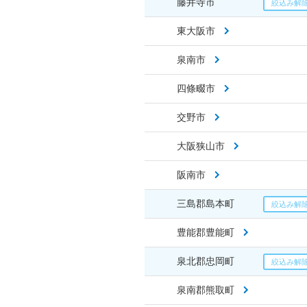
藤井寺市
東大阪市
泉南市
四條畷市
交野市
大阪狭山市
阪南市
三島郡島本町
豊能郡豊能町
泉北郡忠岡町
泉南郡熊取町