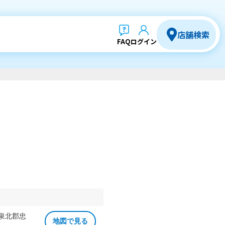
店舗検索
FAQ
ログイン
 泉北郡忠
地図で見る