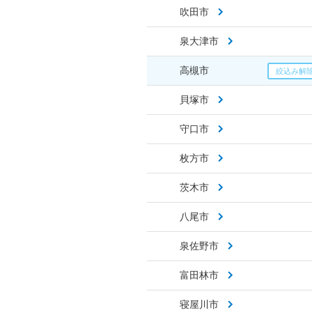
吹田市
泉大津市
高槻市
貝塚市
守口市
枚方市
茨木市
八尾市
泉佐野市
富田林市
寝屋川市