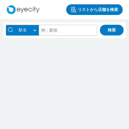
リストから店舗を検索
駅名
検索