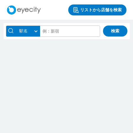
リストから店舗を検索
駅名
検索