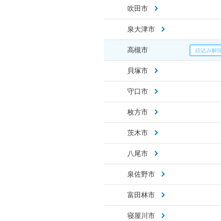
吹田市
泉大津市
高槻市
貝塚市
守口市
枚方市
茨木市
八尾市
泉佐野市
富田林市
寝屋川市