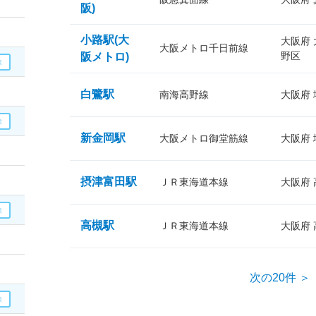
阪)
小路駅(大
大阪府
大阪メトロ千日前線
野区
阪メトロ)
白鷺駅
南海高野線
大阪府
新金岡駅
大阪メトロ御堂筋線
大阪府
摂津富田駅
ＪＲ東海道本線
大阪府
高槻駅
ＪＲ東海道本線
大阪府
次の20件 ＞