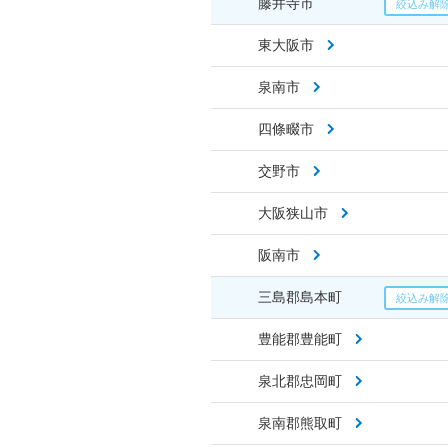
藤井寺市
東大阪市
泉南市
四條畷市
交野市
大阪狭山市
阪南市
三島郡島本町
豊能郡豊能町
泉北郡忠岡町
泉南郡熊取町