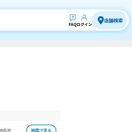
店舗検索
FAQ
ログイン
 池田市
地図で見る