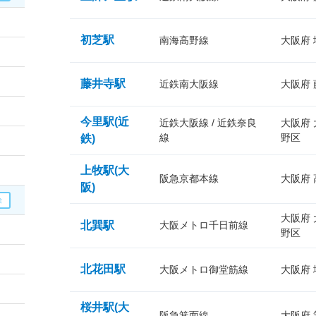
初芝駅
南海高野線
大阪府
藤井寺駅
近鉄南大阪線
大阪府
今里駅(近
近鉄大阪線 / 近鉄奈良
大阪府
線
野区
鉄)
上牧駅(大
阪急京都本線
大阪府
阪)
大阪府
北巽駅
大阪メトロ千日前線
野区
北花田駅
大阪メトロ御堂筋線
大阪府
桜井駅(大
阪急箕面線
大阪府