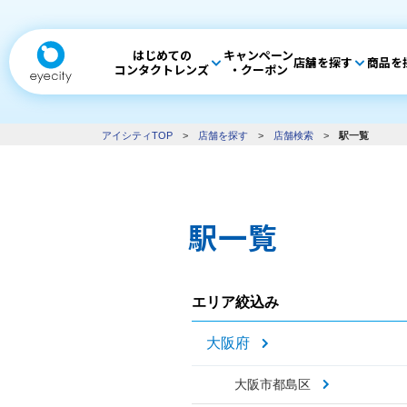
はじめての
キャンペーン
店舗を探す
商品を
コンタクトレンズ
・クーポン
アイシティTOP
>
店舗を探す
>
店舗検索
>
駅一覧
駅一覧
エリア絞込み
大阪府
大阪市都島区