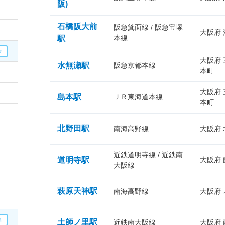
阪)
石橋阪大前
阪急箕面線 / 阪急宝塚
大阪府
本線
駅
大阪府
水無瀬駅
阪急京都本線
本町
大阪府
島本駅
ＪＲ東海道本線
本町
北野田駅
南海高野線
大阪府
近鉄道明寺線 / 近鉄南
道明寺駅
大阪府
大阪線
萩原天神駅
南海高野線
大阪府
土師ノ里駅
近鉄南大阪線
大阪府