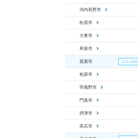
河内長野市
松原市
大東市
和泉市
箕面市
柏原市
羽曳野市
門真市
摂津市
高石市