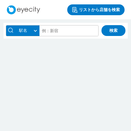
リストから店舗を検索
駅名
検索