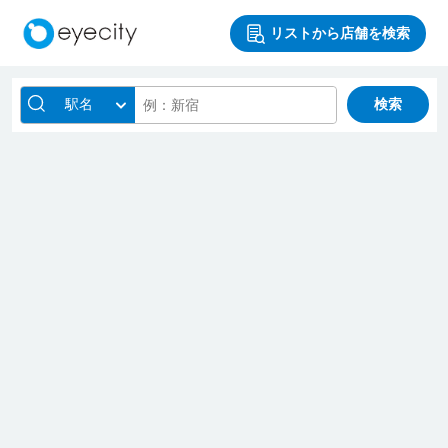
リストから店舗を検索
駅名
検索