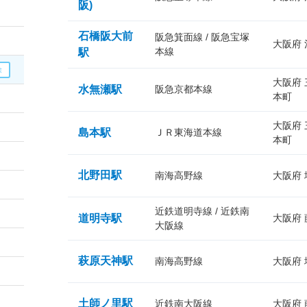
阪)
石橋阪大前
阪急箕面線 / 阪急宝塚
大阪府
本線
駅
大阪府
水無瀬駅
阪急京都本線
本町
大阪府
島本駅
ＪＲ東海道本線
本町
北野田駅
南海高野線
大阪府
近鉄道明寺線 / 近鉄南
道明寺駅
大阪府
大阪線
萩原天神駅
南海高野線
大阪府
土師ノ里駅
近鉄南大阪線
大阪府