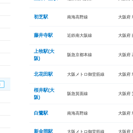
初芝駅
南海高野線
大阪府
藤井寺駅
近鉄南大阪線
大阪府
上牧駅(大
阪急京都本線
大阪府
阪)
北花田駅
大阪メトロ御堂筋線
大阪府
桜井駅(大
阪急箕面線
大阪府
阪)
白鷺駅
南海高野線
大阪府
新金岡駅
大阪メトロ御堂筋線
大阪府