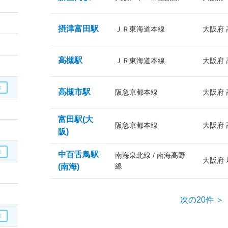
摂津富田駅
ＪＲ東海道本線
大阪府
高槻駅
ＪＲ東海道本線
大阪府
高槻市駅
阪急京都本線
大阪府
富田駅(大
阪急京都本線
大阪府
阪)
中百舌鳥駅
南海泉北線 / 南海高野
大阪府
線
(南海)
次の20件 ＞