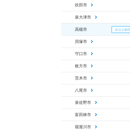
吹田市
泉大津市
高槻市
貝塚市
守口市
枚方市
茨木市
八尾市
泉佐野市
富田林市
寝屋川市