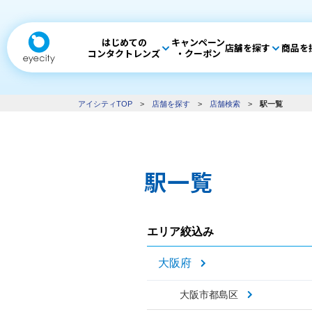
はじめての
キャンペーン
店舗を探す
商品を
コンタクトレンズ
・クーポン
アイシティTOP
>
店舗を探す
>
店舗検索
>
駅一覧
駅一覧
エリア絞込み
大阪府
大阪市都島区