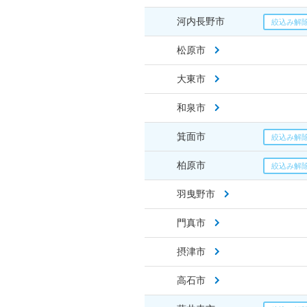
河内長野市
松原市
大東市
和泉市
箕面市
柏原市
羽曳野市
門真市
摂津市
高石市