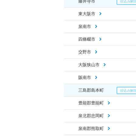
藤井寺市
東大阪市
泉南市
四條畷市
交野市
大阪狭山市
阪南市
三島郡島本町
豊能郡豊能町
泉北郡忠岡町
泉南郡熊取町