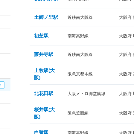
土師ノ里駅
近鉄南大阪線
大阪府
初芝駅
南海高野線
大阪府
藤井寺駅
近鉄南大阪線
大阪府
上牧駅(大
阪急京都本線
大阪府
阪)
北花田駅
大阪メトロ御堂筋線
大阪府
桜井駅(大
阪急箕面線
大阪府
阪)
白鷺駅
南海高野線
大阪府