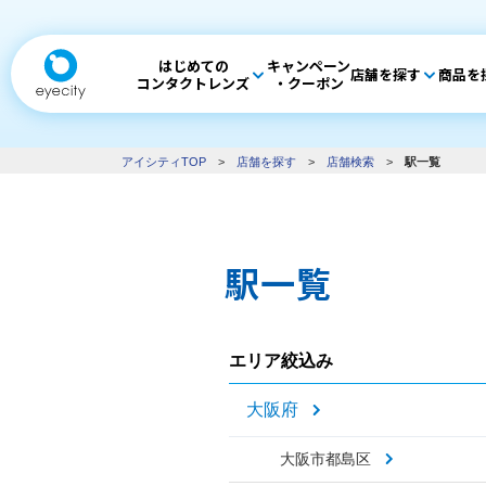
はじめての
キャンペーン
店舗を探す
商品を
コンタクトレンズ
・クーポン
アイシティTOP
>
店舗を探す
>
店舗検索
>
駅一覧
駅一覧
エリア絞込み
大阪府
大阪市都島区