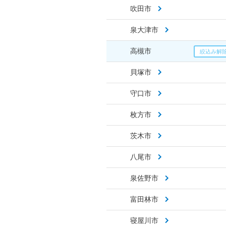
吹田市
泉大津市
高槻市
貝塚市
守口市
枚方市
茨木市
八尾市
泉佐野市
富田林市
寝屋川市