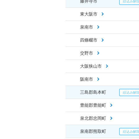
藤井寺市
東大阪市
泉南市
四條畷市
交野市
大阪狭山市
阪南市
三島郡島本町
豊能郡豊能町
泉北郡忠岡町
泉南郡熊取町