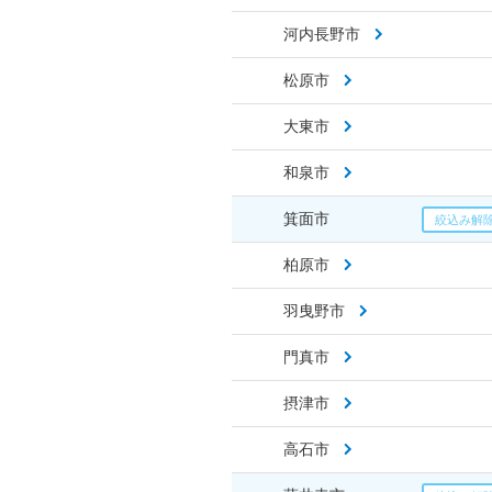
河内長野市
松原市
大東市
和泉市
箕面市
柏原市
羽曳野市
門真市
摂津市
高石市