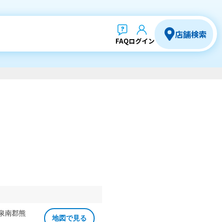
店舗検索
FAQ
ログイン
 泉南郡熊
地図で見る