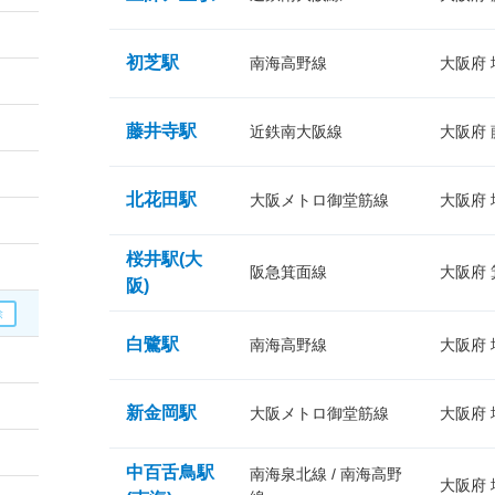
初芝駅
南海高野線
大阪府
藤井寺駅
近鉄南大阪線
大阪府
北花田駅
大阪メトロ御堂筋線
大阪府
桜井駅(大
阪急箕面線
大阪府
阪)
白鷺駅
南海高野線
大阪府
新金岡駅
大阪メトロ御堂筋線
大阪府
中百舌鳥駅
南海泉北線 / 南海高野
大阪府