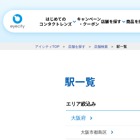
はじめての
キャンペーン
店舗を探す
商品を
コンタクトレンズ
・クーポン
アイシティTOP
>
店舗を探す
>
店舗検索
>
駅一覧
駅一覧
エリア絞込み
大阪府
大阪市都島区