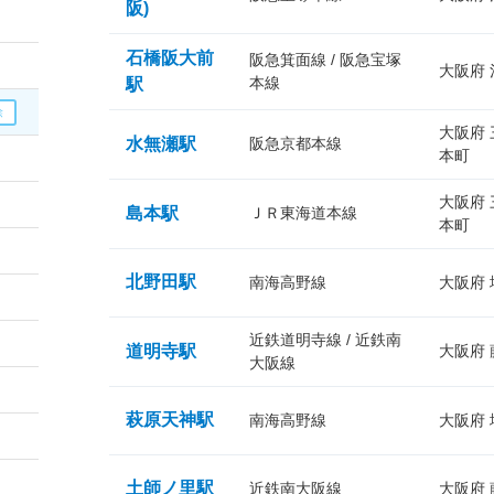
阪)
石橋阪大前
阪急箕面線 / 阪急宝塚
大阪府
本線
駅
大阪府
水無瀬駅
阪急京都本線
本町
大阪府
島本駅
ＪＲ東海道本線
本町
北野田駅
南海高野線
大阪府
近鉄道明寺線 / 近鉄南
道明寺駅
大阪府
大阪線
萩原天神駅
南海高野線
大阪府
土師ノ里駅
近鉄南大阪線
大阪府