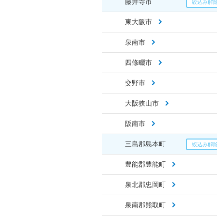
藤井寺市
東大阪市
泉南市
四條畷市
交野市
大阪狭山市
阪南市
三島郡島本町
豊能郡豊能町
泉北郡忠岡町
泉南郡熊取町