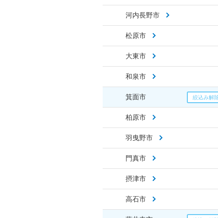
河内長野市
松原市
大東市
和泉市
箕面市
柏原市
羽曳野市
門真市
摂津市
高石市