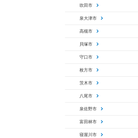
吹田市
泉大津市
高槻市
貝塚市
守口市
枚方市
茨木市
八尾市
泉佐野市
富田林市
寝屋川市