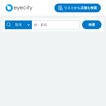
リストから店舗を検索
駅名
検索