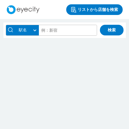
リストから店舗を検索
駅名
検索