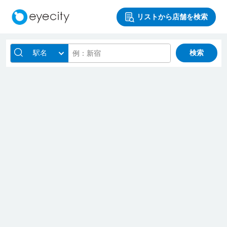
リストから店舗を検索
駅名
検索