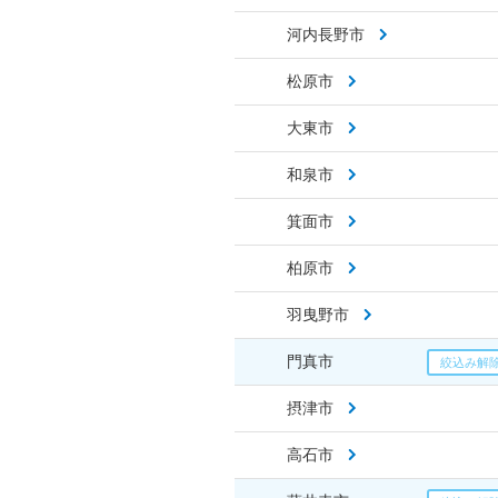
河内長野市
松原市
大東市
和泉市
箕面市
柏原市
羽曳野市
門真市
摂津市
高石市