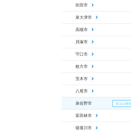
吹田市
泉大津市
高槻市
貝塚市
守口市
枚方市
茨木市
八尾市
泉佐野市
富田林市
寝屋川市