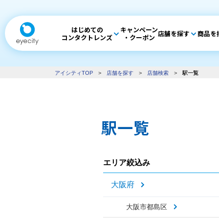
はじめての
キャンペーン
店舗を探す
商品を
コンタクトレンズ
・クーポン
アイシティTOP
>
店舗を探す
>
店舗検索
>
駅一覧
駅一覧
エリア絞込み
大阪府
大阪市都島区