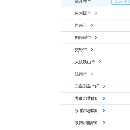
藤井寺市
東大阪市
泉南市
四條畷市
交野市
大阪狭山市
阪南市
三島郡島本町
豊能郡豊能町
泉北郡忠岡町
泉南郡熊取町