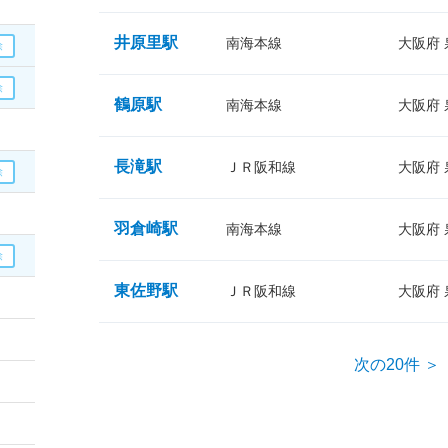
井原里駅
南海本線
大阪府
鶴原駅
南海本線
大阪府
長滝駅
ＪＲ阪和線
大阪府
羽倉崎駅
南海本線
大阪府
東佐野駅
ＪＲ阪和線
大阪府
次の20件 ＞