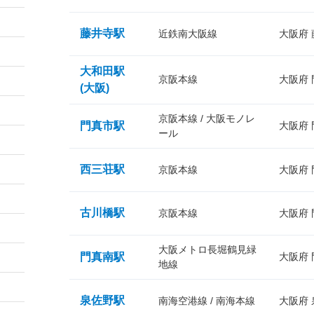
藤井寺駅
近鉄南大阪線
大阪府
大和田駅
京阪本線
大阪府
(大阪)
京阪本線 / 大阪モノレ
門真市駅
大阪府
ール
西三荘駅
京阪本線
大阪府
古川橋駅
京阪本線
大阪府
大阪メトロ長堀鶴見緑
門真南駅
大阪府
地線
泉佐野駅
南海空港線 / 南海本線
大阪府