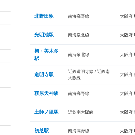
北野田駅
南海高野線
大阪府
光明池駅
南海泉北線
大阪府
栂・美木多
南海泉北線
大阪府
駅
近鉄道明寺線 / 近鉄南
道明寺駅
大阪府
大阪線
萩原天神駅
南海高野線
大阪府
土師ノ里駅
近鉄南大阪線
大阪府
初芝駅
南海高野線
大阪府