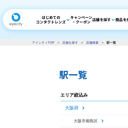
はじめての
キャンペーン
店舗を探す
商品を
コンタクトレンズ
・クーポン
アイシティTOP
>
店舗を探す
>
店舗検索
>
駅一覧
駅一覧
エリア絞込み
大阪府
大阪市都島区