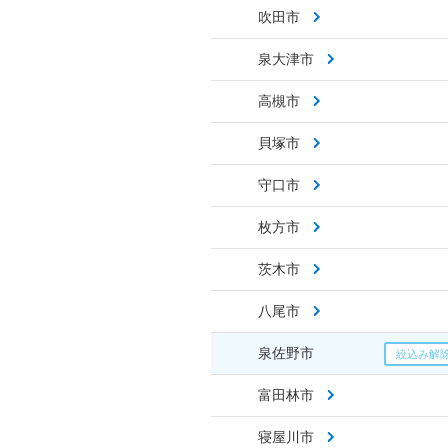
吹田市
泉大津市
高槻市
貝塚市
守口市
枚方市
茨木市
八尾市
泉佐野市
富田林市
寝屋川市