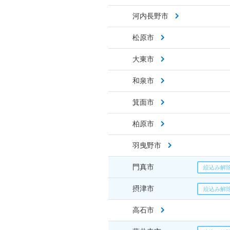
河内長野市
松原市
大東市
和泉市
箕面市
柏原市
羽曳野市
門真市
摂津市
高石市