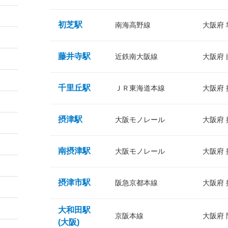
初芝駅
南海高野線
大阪府
藤井寺駅
近鉄南大阪線
大阪府
千里丘駅
ＪＲ東海道本線
大阪府
摂津駅
大阪モノレール
大阪府
南摂津駅
大阪モノレール
大阪府
摂津市駅
阪急京都本線
大阪府
大和田駅
京阪本線
大阪府
(大阪)