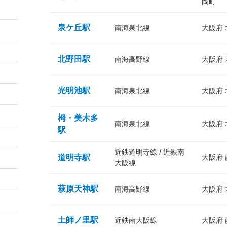
岡町
泉ケ丘駅
南海泉北線
大阪府
北野田駅
南海高野線
大阪府
光明池駅
南海泉北線
大阪府
栂・美木多
南海泉北線
大阪府
駅
近鉄道明寺線 / 近鉄南
道明寺駅
大阪府
大阪線
萩原天神駅
南海高野線
大阪府
土師ノ里駅
近鉄南大阪線
大阪府