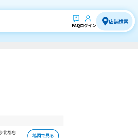
店舗検索
FAQ
ログイン
 泉北郡忠
地図で見る