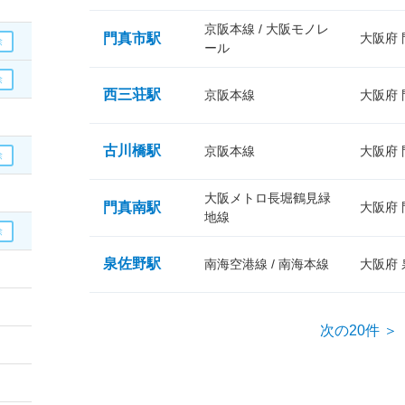
京阪本線 / 大阪モノレ
門真市駅
大阪府
ール
西三荘駅
京阪本線
大阪府
古川橋駅
京阪本線
大阪府
大阪メトロ長堀鶴見緑
門真南駅
大阪府
地線
泉佐野駅
南海空港線 / 南海本線
大阪府
次の20件 ＞