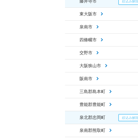
藤井寺市
東大阪市
泉南市
四條畷市
交野市
大阪狭山市
阪南市
三島郡島本町
豊能郡豊能町
泉北郡忠岡町
泉南郡熊取町