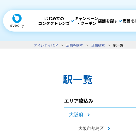
はじめての
キャンペーン
店舗を探す
商品を
コンタクトレンズ
・クーポン
アイシティTOP
>
店舗を探す
>
店舗検索
>
駅一覧
駅一覧
エリア絞込み
大阪府
大阪市都島区