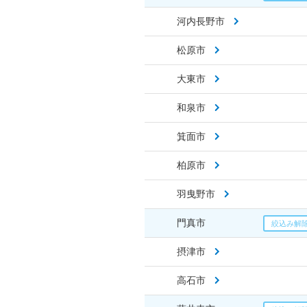
河内長野市
松原市
大東市
和泉市
箕面市
柏原市
羽曳野市
門真市
摂津市
高石市