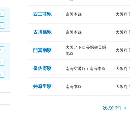
西三荘駅
京阪本線
大阪府
古川橋駅
京阪本線
大阪府
大阪メトロ長堀鶴見緑
門真南駅
大阪府
地線
泉佐野駅
南海空港線 / 南海本線
大阪府
井原里駅
南海本線
大阪府
次の20件 ＞