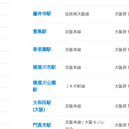
藤井寺駅
近鉄南大阪線
大阪府
萱島駅
京阪本線
大阪府
香里園駅
京阪本線
大阪府
寝屋川市駅
京阪本線
大阪府
寝屋川公園
ＪＲ片町線
大阪府
駅
大和田駅
京阪本線
大阪府
(大阪)
京阪本線 / 大阪モノレ
門真市駅
大阪府
ール