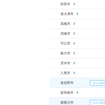
吹田市
泉大津市
高槻市
貝塚市
守口市
枚方市
茨木市
八尾市
泉佐野市
富田林市
寝屋川市