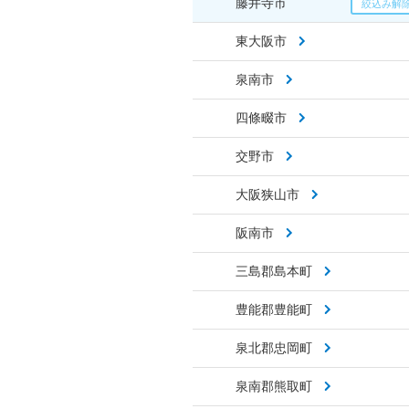
藤井寺市
東大阪市
泉南市
四條畷市
交野市
大阪狭山市
阪南市
三島郡島本町
豊能郡豊能町
泉北郡忠岡町
泉南郡熊取町