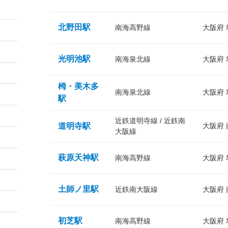
北野田駅
南海高野線
大阪府
光明池駅
南海泉北線
大阪府
栂・美木多
南海泉北線
大阪府
駅
近鉄道明寺線 / 近鉄南
道明寺駅
大阪府
大阪線
萩原天神駅
南海高野線
大阪府
土師ノ里駅
近鉄南大阪線
大阪府
初芝駅
南海高野線
大阪府