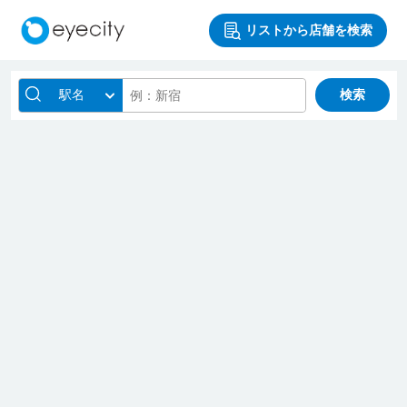
リストから店舗を検索
駅名
検索