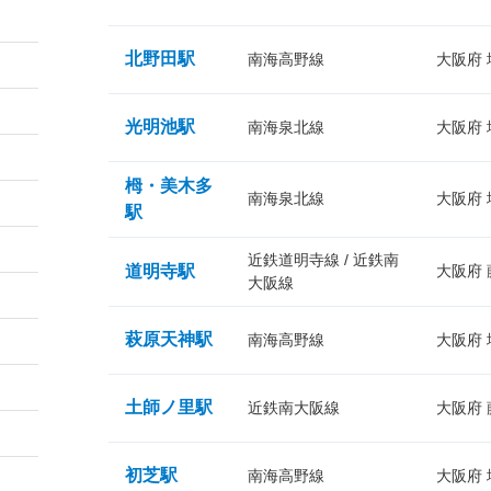
北野田駅
南海高野線
大阪府
光明池駅
南海泉北線
大阪府
栂・美木多
南海泉北線
大阪府
駅
近鉄道明寺線 / 近鉄南
道明寺駅
大阪府
大阪線
萩原天神駅
南海高野線
大阪府
土師ノ里駅
近鉄南大阪線
大阪府
初芝駅
南海高野線
大阪府