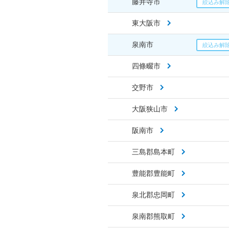
藤井寺市
東大阪市
泉南市
四條畷市
交野市
大阪狭山市
阪南市
三島郡島本町
豊能郡豊能町
泉北郡忠岡町
泉南郡熊取町