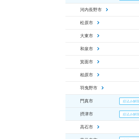
河内長野市
松原市
大東市
和泉市
箕面市
柏原市
羽曳野市
門真市
摂津市
高石市