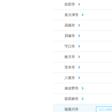
吹田市
泉大津市
高槻市
貝塚市
守口市
枚方市
茨木市
八尾市
泉佐野市
富田林市
寝屋川市