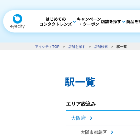
はじめての
キャンペーン
店舗を探す
商品を
コンタクトレンズ
・クーポン
アイシティTOP
>
店舗を探す
>
店舗検索
>
駅一覧
駅一覧
エリア絞込み
大阪府
大阪市都島区