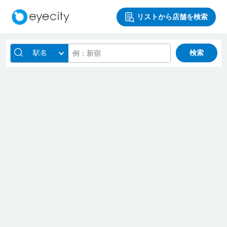
リストから店舗を検索
駅名
検索